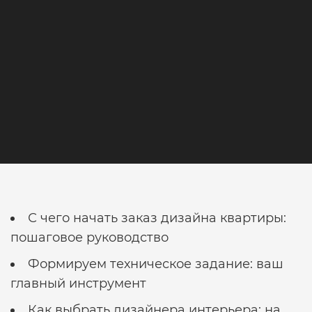
Заказать
дизайн
квартиры
С чего начать заказ дизайна квартиры:
пошаговое руководство
Формируем техническое задание: ваш
главный инструмент
Как выбрать дизайнера интерьера: на