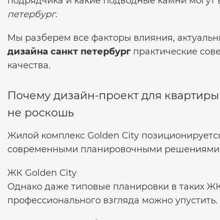
подрядчика и какие подводные камни могут 
петербург
.
Мы разберем все факторы влияния, актуаль
дизайна санкт петербург
практические сов
качества.
Почему дизайн-проект для квартиры 
не роскошь
Жилой комплекс Golden City позиционируется
современными планировочными решениями
ЖК Golden City
Однако даже типовые планировки в таких ЖК
профессионального взгляда можно упустить.