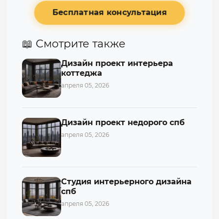
Бесплатная консультация
📖 Смотрите также
Дизайн проект интерьера
коттеджа
апреля 05, 2026
Дизайн проект недорого спб
апреля 05, 2026
Студия интерьерного дизайна
спб
апреля 05, 2026