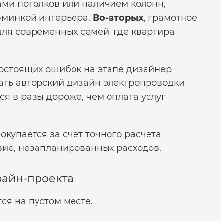
ами потолков или наличием колонн,
зюминкой интерьера.
Во-вторых
, грамотное
ля современных семей, где квартира
гостоящих ошибок на этапе
дизайнер
ать авторский дизайн
электропроводки
ся в разы дороже, чем оплата услуг
окупается за счет точного расчета
твие, незапланированных расходов.
зайн-проекта
ся на пустом месте.