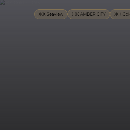
ЖК Seaview
ЖК AMBER CITY
ЖК Gol