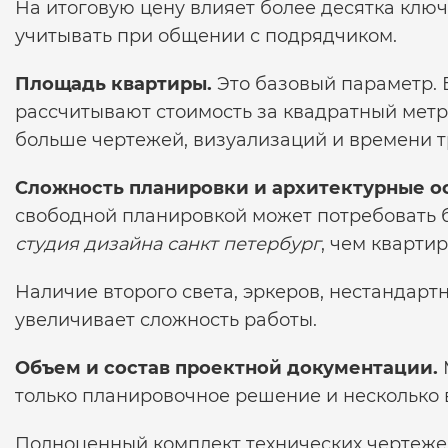
На итоговую цену влияет более десятка клю
учитывать при общении с подрядчиком.
Площадь квартиры.
Это базовый параметр. 
рассчитывают стоимость за квадратный метр.
больше чертежей, визуализаций и времени т
Сложность планировки и архитектурные о
свободной планировкой может потребовать 
студия дизайна санкт петербург
, чем кварти
Наличие второго света, эркеров, нестандарт
увеличивает сложность работы.
Объем и состав проектной документации.
только планировочное решение и несколько 
Полноценный комплект технических чертежей 