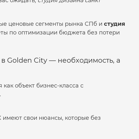
вас ожидать,
студия дизайна санкт
ные ценовые сегменты рынка СПб и
студия
еты по оптимизации бюджета без потери
в Golden City — необходимость, а
 как объект бизнес-класса с
.
 имеют свои нюансы, которые без