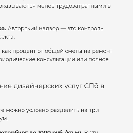
 оказываются менее трудозатратными в
а.
Авторский надзор — это контроль
екта.
 как процент от общей сметы на ремонт
ериодические консультации или полное
нке дизайнерских услуг СПб в
ге можно условно разделить на три
ум.
петербург
до 1000 руб./кв.м).
В эту