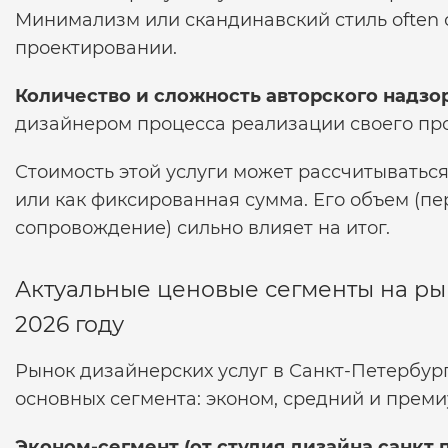
Минимализм или скандинавский стиль often
проектировании.
Количество и сложность авторского надзор
дизайнером процесса реализации своего про
Стоимость этой услуги может рассчитываться
или как фиксированная сумма. Его объем (п
сопровождение) сильно влияет на итог.
Актуальные ценовые сегменты на ры
2026 году
Рынок дизайнерских услуг в Санкт-Петербур
основных сегмента: эконом, средний и преми
Эконом-сегмент (от
студия дизайна санкт 