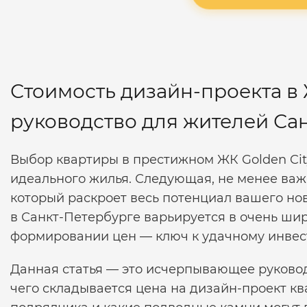
Стоимость дизайн-проекта в 
руководство для жителей Са
Выбор квартиры в престижном ЖК Golden Cit
идеального жилья. Следующая, не менее важ
который раскроет весь потенциал вашего нов
в Санкт-Петербурге варьируется в очень шир
формировании цен — ключ к удачному инвес
Данная статья — это исчерпывающее руковод
чего складывается цена на дизайн-проект ква