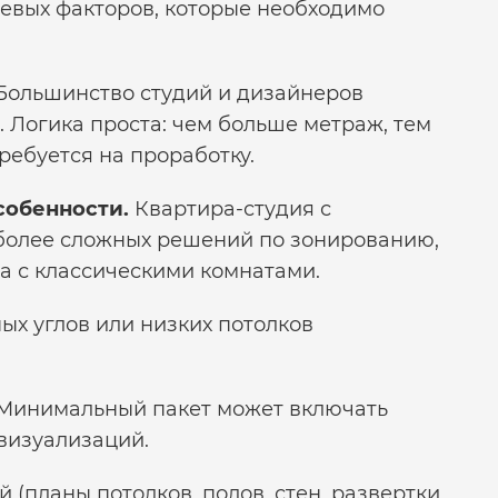
чевых факторов, которые необходимо
Большинство студий и дизайнеров
 Логика проста: чем больше метраж, тем
ребуется на проработку.
собенности.
Квартира-студия с
более сложных решений по зонированию,
ра с классическими комнатами.
ных углов или низких потолков
Минимальный пакет может включать
визуализаций.
(планы потолков, полов, стен, развертки,