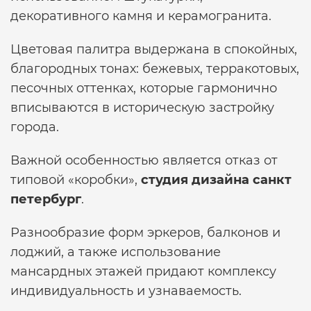
декоративного камня и керамогранита.
Цветовая палитра выдержана в спокойных,
благородных тонах: бежевых, терракотовых,
песочных оттенках, которые гармонично
вписываются в историческую застройку
города.
Важной особенностью является отказ от
типовой «коробки»,
студия дизайна санкт
петербург
.
Разнообразие форм эркеров, балконов и
лоджий, а также использование
мансардных этажей придают комплексу
индивидуальность и узнаваемость.