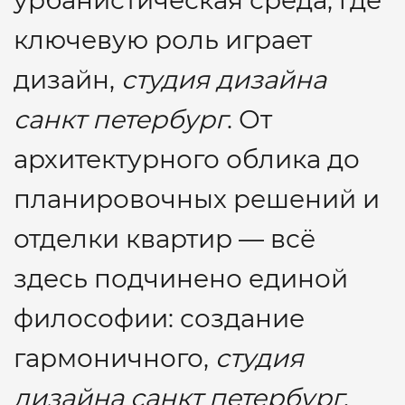
урбанистическая среда, где
ключевую роль играет
дизайн,
студия дизайна
санкт петербург
. От
архитектурного облика до
планировочных решений и
отделки квартир — всё
здесь подчинено единой
философии: создание
гармоничного,
студия
дизайна санкт петербург
,